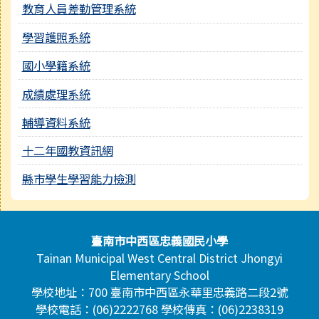
教育人員差勤管理系統
學習護照系統
國小學籍系統
成績處理系統
輔導資料系統
十二年國教資訊網
縣市學生學習能力檢測
頁尾區域內容
臺南市中西區忠義國民小學
Tainan Municipal West Central District Jhongyi
Elementary School
學校地址：700 臺南市中西區永華里忠義路二段2號
學校電話：(06)2222768 學校傳真：(06)2238319