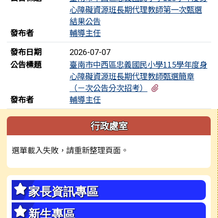
心障礙資源班長期代理教師第一次甄選
結果公告
發布者
輔導主任
發布日期
2026-07-07
公告標題
臺南市中西區忠義國民小學115學年度身
心障礙資源班長期代理教師甄選簡章
有2個附檔
（ㄧ次公告分次招考）
發布者
輔導主任
左邊區域內容
行政處室
選單載入失敗，請重新整理頁面。
家長資訊專區
新生專區