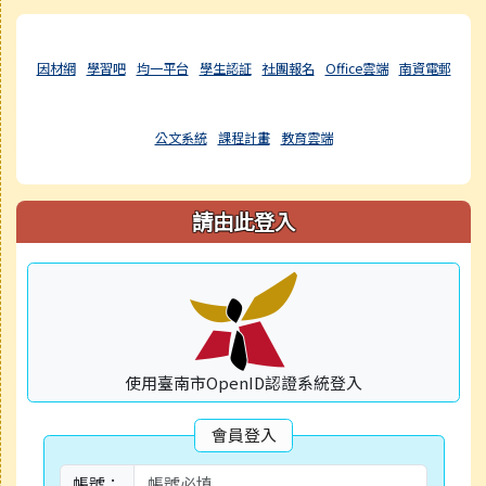
右邊區域內容
因材網
學習吧
均一平台
學生認証
社團報名
Office雲端
南資電郵
公文系統
課程計畫
教育雲端
請由此登入
使用臺南市OpenID認證系統登入
會員登入
帳號：