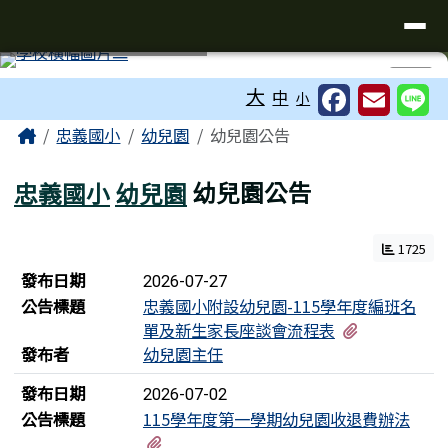
台南市忠義國小全球資訊網
導覽列
跳至主內容區
工具列
⏸
大
中
小
頁尾區域
主內容區域
Home
忠義國小
幼兒園
幼兒園公告
忠義國小
幼兒園
幼兒園公告
1725
新聞列表
發布日期
2026-07-27
公告標題
忠義國小附設幼兒園-115學年度編班名
有3個附檔
單及新生家長座談會流程表
發布者
幼兒園主任
發布日期
2026-07-02
公告標題
115學年度第一學期幼兒園收退費辦法
有1個附檔