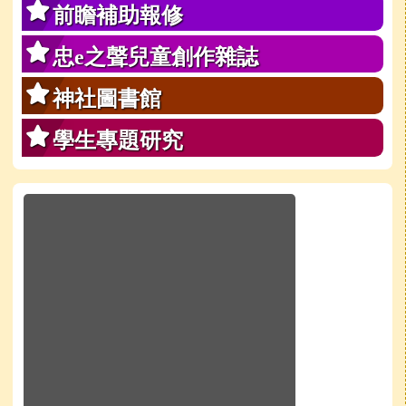
前瞻補助報修
忠e之聲兒童創作雜誌
神社圖書館
學生專題研究
於彈跳視窗觀看：學校line官方好友QRcode