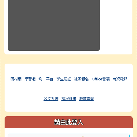
右邊區域內容
因材網
學習吧
均一平台
學生認証
社團報名
Office雲端
南資電郵
公文系統
課程計畫
教育雲端
請由此登入