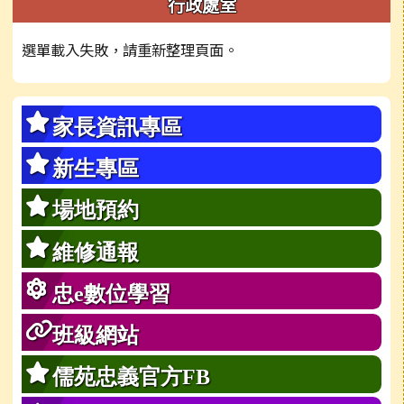
行政處室
選單載入失敗，請重新整理頁面。
家長資訊專區
新生專區
場地預約
維修通報
忠e數位學習
班級網站
儒苑忠義官方FB