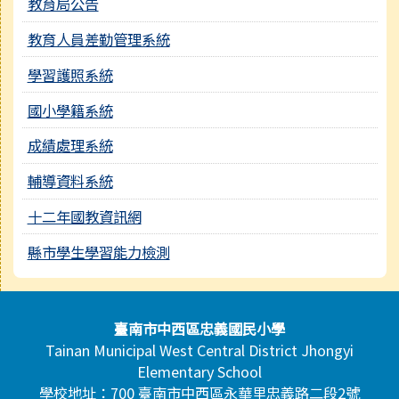
教育局公告
教育人員差勤管理系統
學習護照系統
國小學籍系統
成績處理系統
輔導資料系統
十二年國教資訊網
縣市學生學習能力檢測
頁尾區域內容
臺南市中西區忠義國民小學
Tainan Municipal West Central District Jhongyi
Elementary School
學校地址：700 臺南市中西區永華里忠義路二段2號