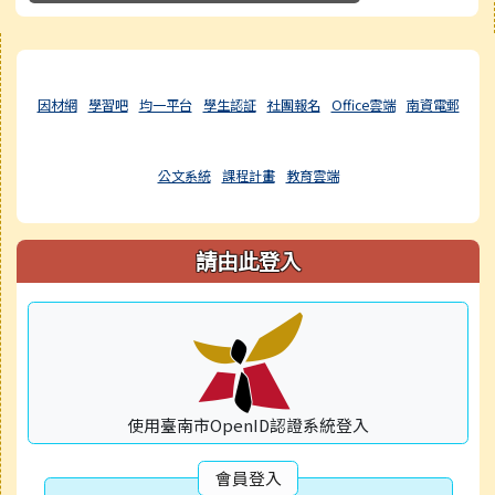
右邊區域內容
因材網
學習吧
均一平台
學生認証
社團報名
Office雲端
南資電郵
公文系統
課程計畫
教育雲端
請由此登入
使用臺南市OpenID認證系統登入
會員登入