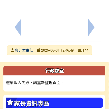
上一筆：115.6月月報表
下一筆：1
發布者
會計室主任
144
2026-06-01 12:46:49
發布日期
瀏覽次數
左邊區域內容
行政處室
選單載入失敗，請重新整理頁面。
家長資訊專區