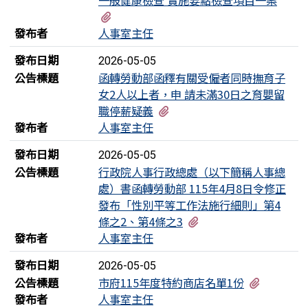
一般健康檢查 實施要點檢查項目一案
有1個附檔
發布者
人事室主任
發布日期
2026-05-05
公告標題
函轉勞動部函釋有關受僱者同時撫育子
女2人以上者，申 請未滿30日之育嬰留
有2個附檔
職停薪疑義
發布者
人事室主任
發布日期
2026-05-05
公告標題
行政院人事行政總處（以下簡稱人事總
處）書函轉勞動部 115年4月8日令修正
發布「性別平等工作法施行細則」第4
有1個附檔
條之2、第4條之3
發布者
人事室主任
發布日期
2026-05-05
有2個附
公告標題
市府115年度特約商店名單1份
發布者
人事室主任