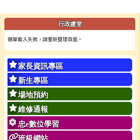
左邊區域內容
行政處室
選單載入失敗，請重新整理頁面。
家長資訊專區
新生專區
場地預約
維修通報
忠e數位學習
班級網站