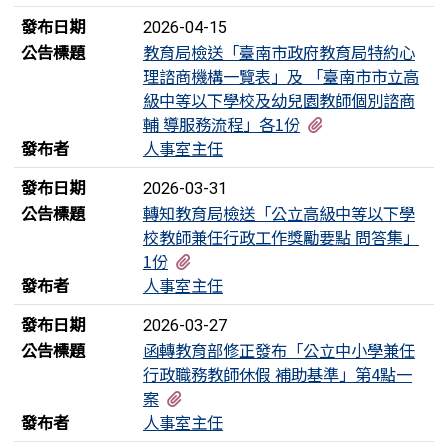
發布日期
2026-04-15
公告標題
教育局檢送「臺南市政府教育局特約心
理諮商機構一覽表」及 「臺南市市立高
級中等以下學校及幼兒園教師個別諮商
有3個附檔
輔 導服務流程」各1份
發布者
人事室主任
發布日期
2026-03-31
公告標題
轉知教育局檢送「公立高級中等以下學
校教師兼任行政工作獎勵要點 問答集」
有2個附檔
1份
發布者
人事室主任
發布日期
2026-03-27
公告標題
函轉教育部修正發布「公立中小學兼任
行政職務教師休假 補助基準」第4點一
有4個附檔
案
發布者
人事室主任