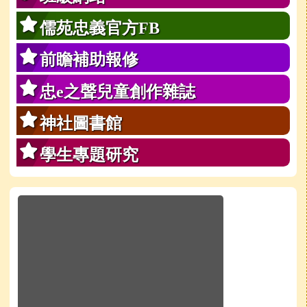
儒苑忠義官方FB
前瞻補助報修
忠e之聲兒童創作雜誌
神社圖書館
學生專題研究
於彈跳視窗觀看：學校line官方好友QRcode