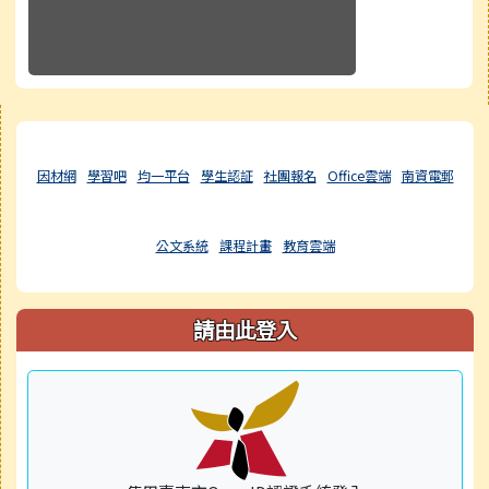
右邊區域內容
因材網
學習吧
均一平台
學生認証
社團報名
Office雲端
南資電郵
公文系統
課程計畫
教育雲端
請由此登入