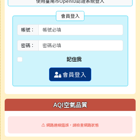
使用臺南市OpenID認證系統登入
會員登入
帳號：
密碼：
記住我
會員登入
AQI空氣品質
⚠️ 網路連線錯誤，請檢查網路狀態