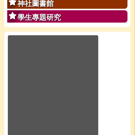
神社圖書館
學生專題研究
於彈跳視窗觀看：學校line官方好友QRcode