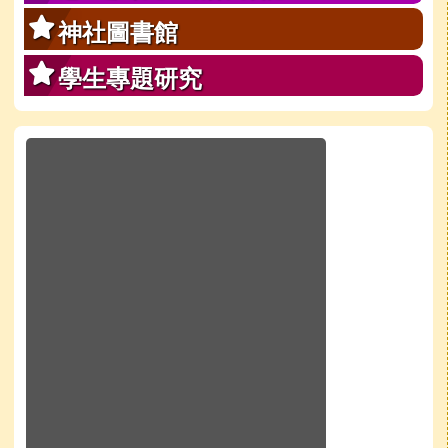
神社圖書館
學生專題研究
於彈跳視窗觀看：學校line官方好友QRcode