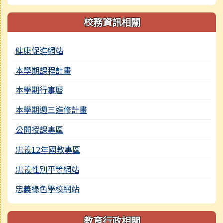
校務資訊相關
健康促進網站
本學期課程計畫
本學期行事曆
本學期週三進修計畫
公開授課專區
忠義12年國教專區
忠義性別平等網站
忠義綠色學校網站
教育行政相關