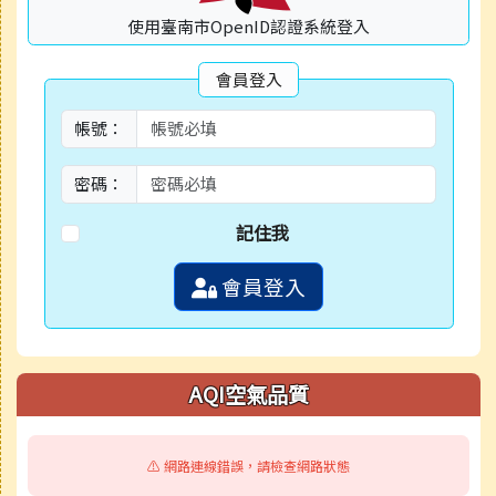
使用臺南市OpenID認證系統登入
會員登入
帳號：
密碼：
記住我
會員登入
AQI空氣品質
⚠️ 網路連線錯誤，請檢查網路狀態