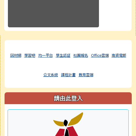
右邊區域內容
因材網
學習吧
均一平台
學生認証
社團報名
Office雲端
南資電郵
公文系統
課程計畫
教育雲端
請由此登入