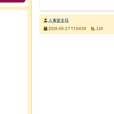
e
發布者
人事室主任
發布日期
130
2026-05-27 11:04:59
瀏覽次數