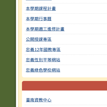
本學期課程計畫
本學期行事曆
本學期週三進修計畫
公開授課專區
忠義12年國教專區
忠義性別平等網站
忠義綠色學校網站
臺南資教中心