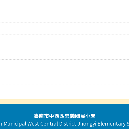
臺南市中西區忠義國民小學
n Municipal West Central District Jhongyi Elementary 