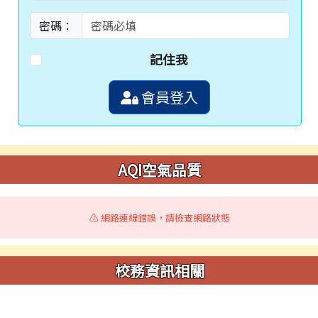
密碼：
記住我
會員登入
AQI空氣品質
⚠️ 網路連線錯誤，請檢查網路狀態
校務資訊相關