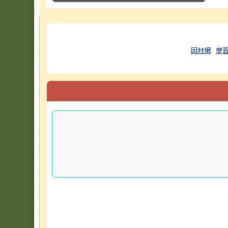
右邊區域內容
因材網
學