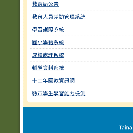
教育局公告
教育人員差勤管理系統
學習護照系統
國小學籍系統
成績處理系統
輔導資料系統
十二年國教資訊網
縣市學生學習能力檢測
頁尾區域內容
Taina