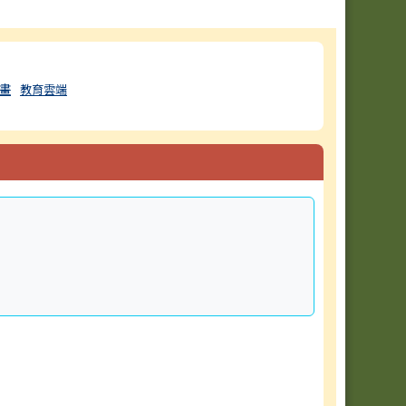
畫
教育雲端