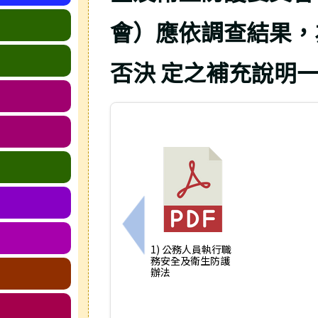
會）應依調查結果，
否決 定之補充說明
上一筆：函轉教育部修正發布「公
1) 公務人員執行職
務安全及衛生防護
辦法