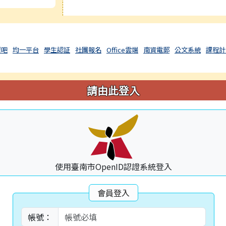
習吧
均一平台
學生認証
社團報名
Office雲端
南資電郵
公文系統
課程計
請由此登入
使用臺南市OpenID認證系統登入
會員登入
帳號：