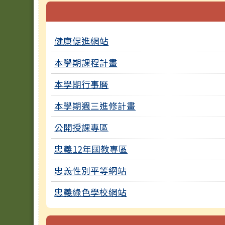
健康促進網站
本學期課程計畫
本學期行事曆
本學期週三進修計畫
公開授課專區
忠義12年國教專區
忠義性別平等網站
忠義綠色學校網站