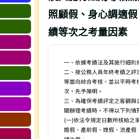
照顧假、身心調適假
績等次之考量因素
一、依據考績法及其施行細則
二、按公務人員年終考績之評
等面向綜合考核，並以平時考
次，先予陳明。
三、為確保考績評定之客觀與
關辦理考績時，不得以下列情
(一)依法令規定日數所核給之
婚假、產前假、娩假、流產假