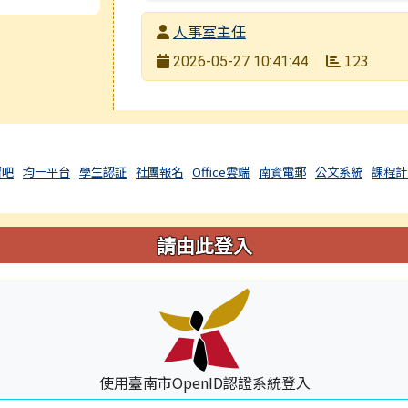
發布者
人事室主任
發布日期
123
2026-05-27 10:41:44
瀏覽次數
習吧
均一平台
學生認証
社團報名
Office雲端
南資電郵
公文系統
課程計
請由此登入
使用臺南市OpenID認證系統登入