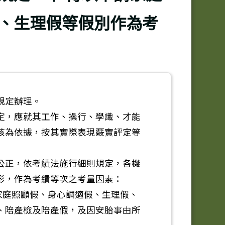
、生理假等假別作為考
規定辦理。
定，應就其工作、操行、學識、才能
核為依據，按其實際表現覈實評定等
公正，依考績法施行細則規定，各機
形，作為考績等次之考量因素：
家庭照顧假、身心調適假、生理假、
、陪產檢及陪產假，及因安胎事由所