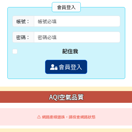
會員登入
帳號：
密碼：
記住我
會員登入
AQI空氣品質
⚠️ 網路連線錯誤，請檢查網路狀態