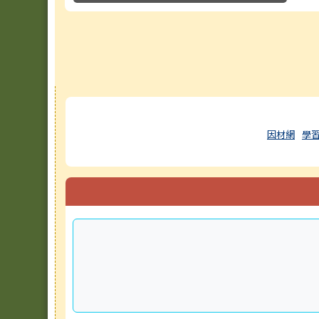
右邊區域內容
因材網
學