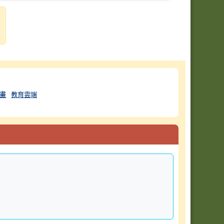
畫
教育雲端