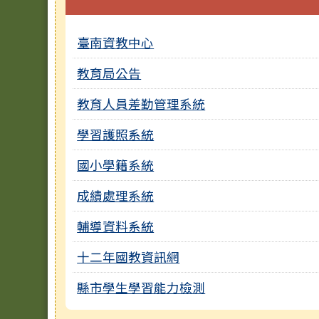
臺南資教中心
教育局公告
教育人員差勤管理系統
學習護照系統
國小學籍系統
成績處理系統
輔導資料系統
十二年國教資訊網
縣市學生學習能力檢測