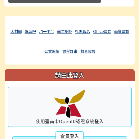
右邊區域內容
因材網
學習吧
均一平台
學生認証
社團報名
Office雲端
南資電郵
公文系統
課程計畫
教育雲端
請由此登入
使用臺南市OpenID認證系統登入
會員登入