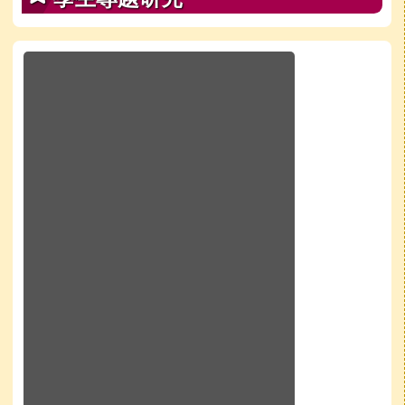
於彈跳視窗觀看：學校line官方好友QRcode