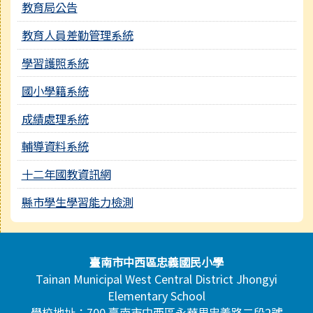
教育局公告
教育人員差勤管理系統
學習護照系統
國小學籍系統
成績處理系統
輔導資料系統
十二年國教資訊網
縣市學生學習能力檢測
頁尾區域內容
臺南市中西區忠義國民小學
Tainan Municipal West Central District Jhongyi
Elementary School
學校地址：700 臺南市中西區永華里忠義路二段2號