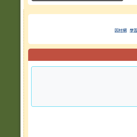
右邊區域內容
因材網
學