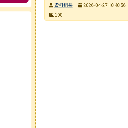
發布者
資料組長
2026-04-27 10:40:56
發布日期
瀏覽次數
198
e