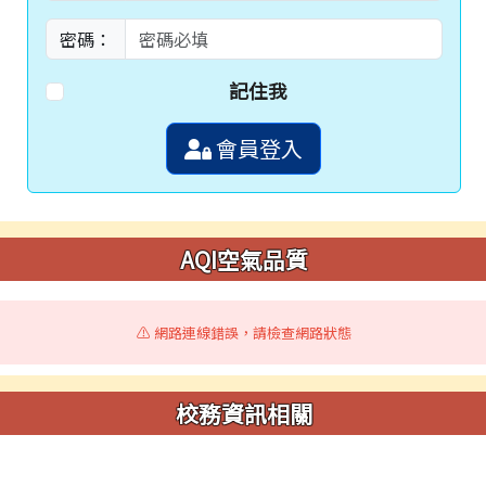
密碼：
記住我
會員登入
AQI空氣品質
⚠️ 網路連線錯誤，請檢查網路狀態
校務資訊相關