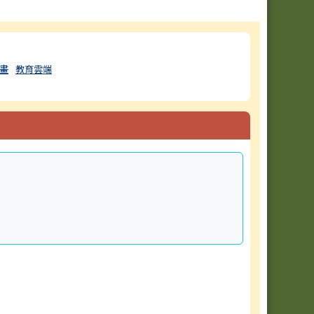
畫
教育雲端