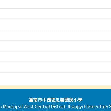
臺南市中西區忠義國民小學
n Municipal West Central District Jhongyi Elementary 