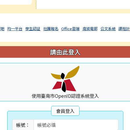
習吧
均一平台
學生認証
社團報名
Office雲端
南資電郵
公文系統
課程計
請由此登入
使用臺南市OpenID認證系統登入
會員登入
帳號：