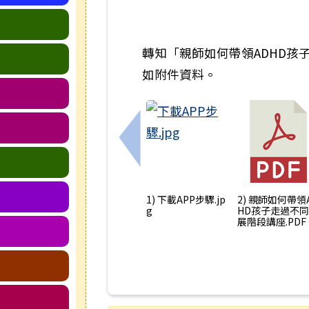
轉知「親師如何帶領ADHD孩
如附件資料。
上一筆：轉知「115年度友善
1) 下載APP步驟.jp
2) 親師如何帶領
g
HD孩子走過不
展階段講座.PDF