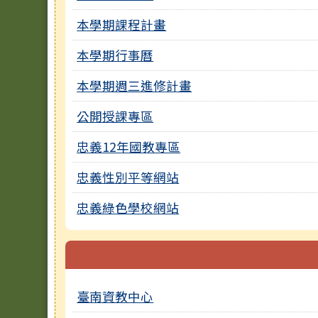
本學期課程計畫
本學期行事曆
本學期週三進修計畫
公開授課專區
忠義12年國教專區
忠義性別平等網站
忠義綠色學校網站
臺南資教中心