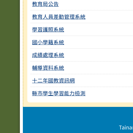
教育局公告
教育人員差勤管理系統
學習護照系統
國小學籍系統
成績處理系統
輔導資料系統
十二年國教資訊網
縣市學生學習能力檢測
頁尾區域內容
Taina