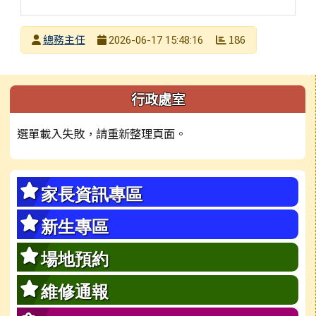
發布者
總務主任
186
2026-06-17 15:48:16
發布日期
瀏覽次數
左邊區域內容
行政處室
選單載入失敗，請重新整理頁面。
家長資訊專區
新生專區
場地預約
維修通報