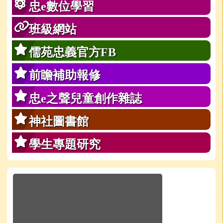
忠e數位學習
班級網站
儒苑忠義官方FB
前瞻補助報修
忠e之聲兒童創作雜誌
神社圖書館
學生專題研究
於彈跳視窗觀看：學校line官方好友QRcode