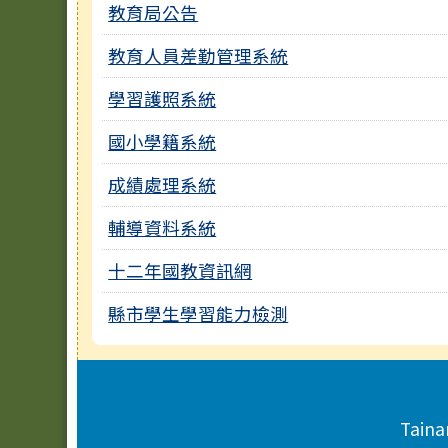
教育局公告
教育人員差勤管理系統
學習護照系統
國小學籍系統
成績處理系統
輔導資料系統
十二年國教資訊網
縣市學生學習能力檢測
頁尾區域內容
Taina