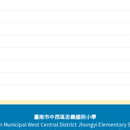
臺南市中西區忠義國民小學
n Municipal West Central District Jhongyi Elementary 