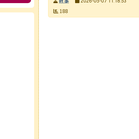
發布者
幹事
2026-05-07 11:18:53
發布日期
瀏覽次數
188
e