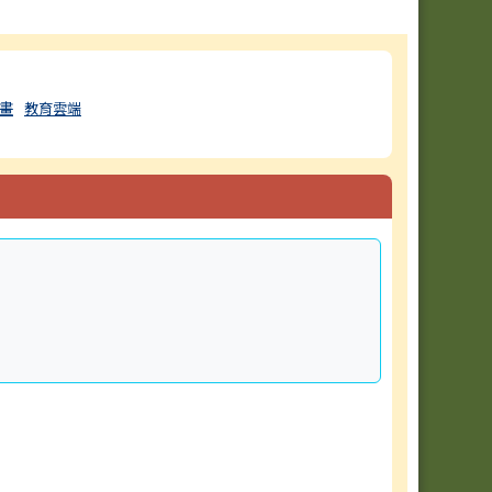
畫
教育雲端