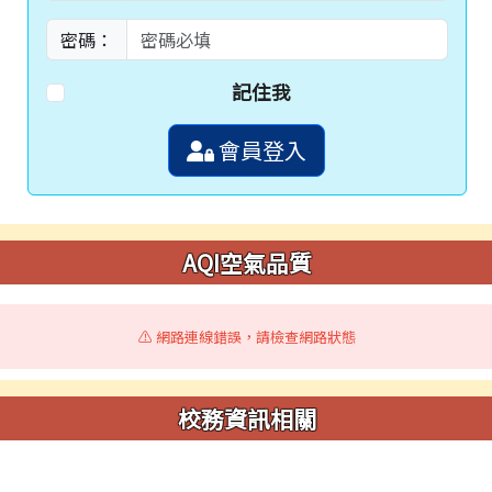
密碼：
記住我
會員登入
AQI空氣品質
⚠️ 網路連線錯誤，請檢查網路狀態
校務資訊相關