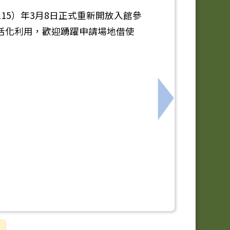
15）年3月8日正式重新開放入館參
活化利用，歡迎踴躍申請場地借使
教育勞務採購案
下一筆：115年