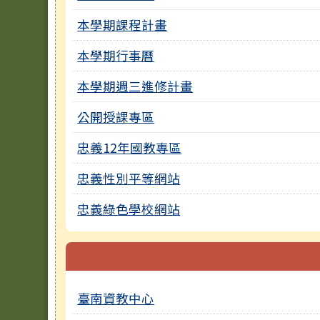
本學期課程計畫
本學期行事曆
本學期週三進修計畫
公開授課專區
忠義12年國教專區
忠義性別平等網站
忠義綠色學校網站
臺南資教中心