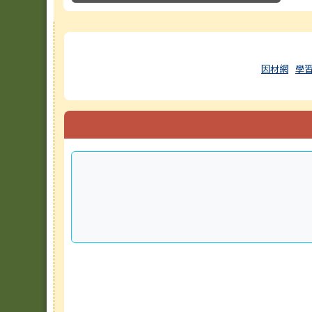
右邊區域內容
因材網
學