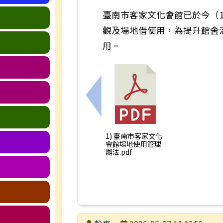
臺南市客家文化會館已於今（1
觀及場地借使用，為提升館舍
用。
上一筆：115學年度五年級戶外
1) 臺南市客家文化
會館場地使用管理
辦法.pdf