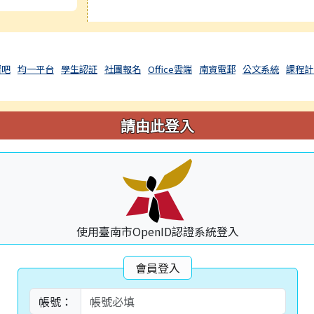
習吧
均一平台
學生認証
社團報名
Office雲端
南資電郵
公文系統
課程計
請由此登入
使用臺南市OpenID認證系統登入
會員登入
帳號：