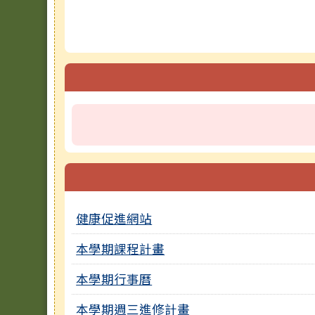
健康促進網站
本學期課程計畫
本學期行事曆
本學期週三進修計畫