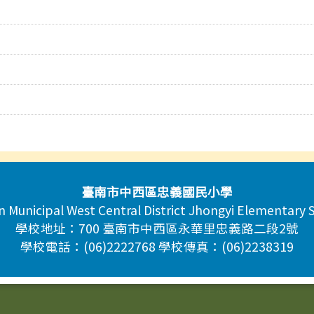
臺南市中西區忠義國民小學
n Municipal West Central District Jhongyi Elementary 
學校地址：700 臺南市中西區永華里忠義路二段2號
學校電話：(06)2222768 學校傳真：(06)2238319