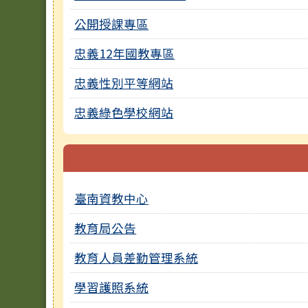
公開授課專區
忠義12年國教專區
忠義性別平等網站
忠義綠色學校網站
臺南資教中心
教育局公告
教育人員差勤管理系統
學習護照系統