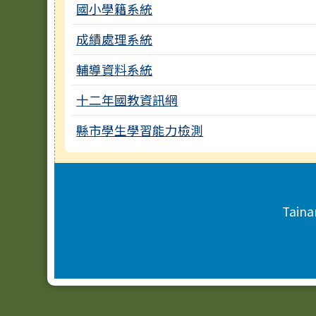
國小學籍系統
成績處理系統
輔導資料系統
十二年國教資訊網
縣市學生學習能力檢測
頁尾區域內容
Taina