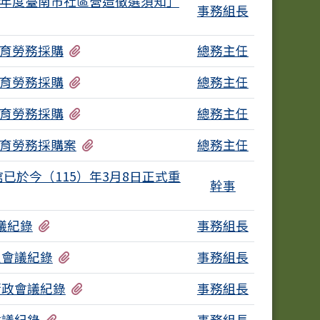
6年度臺南市社區營造徵選須知」
事務組長
有1個附檔
教育勞務採購
總務主任
有1個附檔
教育勞務採購
總務主任
有1個附檔
教育勞務採購
總務主任
有3個附檔
教育勞務採購案
總務主任
已於今（115）年3月8日正式重
幹事
有1個附檔
會議紀錄
事務組長
有1個附檔
員會議紀錄
事務組長
有1個附檔
大行政會議紀錄
事務組長
有1個附檔
會議紀錄
事務組長