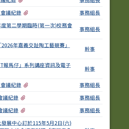
有1個附檔
員會議紀錄
事務組長
學年度第二學期臨時(第一次)校務會
事務組長
2026年嘉義交趾陶工藝競賽」
幹事
1個附檔
RT報馬仔」系列講座資訊及電子
幹事
有1個附檔
員會議紀錄
事務組長
有1個附檔
員會議紀錄
事務組長
有1個附檔
員會議紀錄
事務組長
展中心訂於115年5月2日(六)