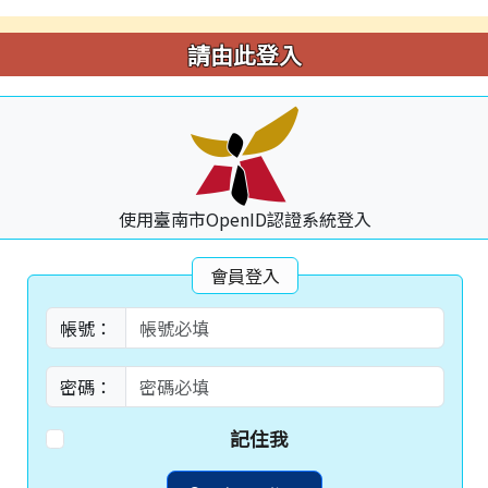
請由此登入
使用臺南市OpenID認證系統登入
會員登入
帳號：
密碼：
記住我