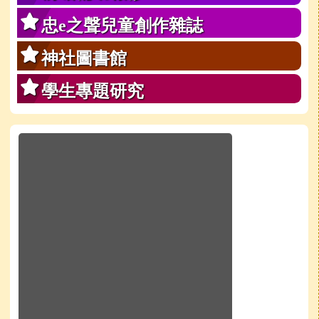
忠e之聲兒童創作雜誌
神社圖書館
學生專題研究
於彈跳視窗觀看：學校line官方好友QRcode