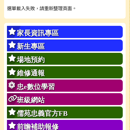
選單載入失敗，請重新整理頁面。
家長資訊專區
新生專區
場地預約
維修通報
忠e數位學習
班級網站
儒苑忠義官方FB
前瞻補助報修