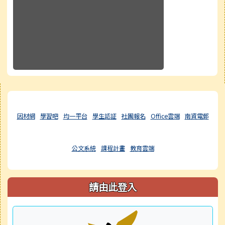
右邊區域內容
因材網
學習吧
均一平台
學生認証
社團報名
Office雲端
南資電郵
公文系統
課程計畫
教育雲端
請由此登入