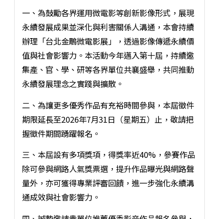
一、為鼓勵各界運用微電影等創新影像形式，展現
永續發展成果並深化與利害關係人溝通，本會持續
辦理「台北金鵰微電影展」，透過影像傳遞永續價
值與社會影響力。本活動今年邁入第十屆，持續邀
集產、官、學、研等各界單位共襄盛舉，共同推動
永續發展理念之實踐與擴散。
二、為讓更多優秀作品有充裕時間參與，本屆徵件
期限延長至2026年7月31日（星期五）止，敬請把
握徵件期間踴躍報名。
三、本屆設有多項獎項，得獎率近40%，參賽作品
除可參與網路人氣獎票選，提升作品曝光與網路聲
量外，亦可獲得專業評審回饋，進一步強化永續溝
通成效與社會影響力。
四、誠摯邀請貴單位推薦優秀影音作品報名參與，