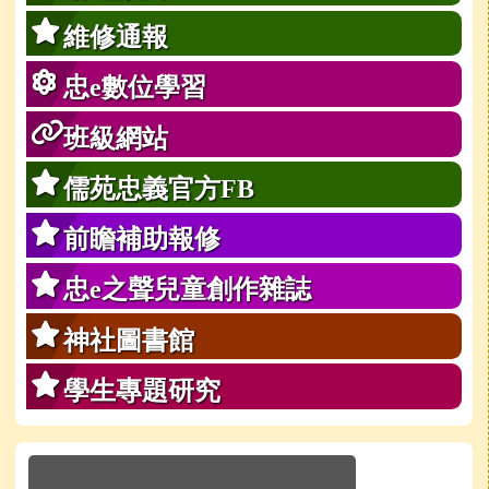
維修通報
忠e數位學習
班級網站
儒苑忠義官方FB
前瞻補助報修
忠e之聲兒童創作雜誌
神社圖書館
學生專題研究
於彈跳視窗觀看：學校line官方好友QRcode