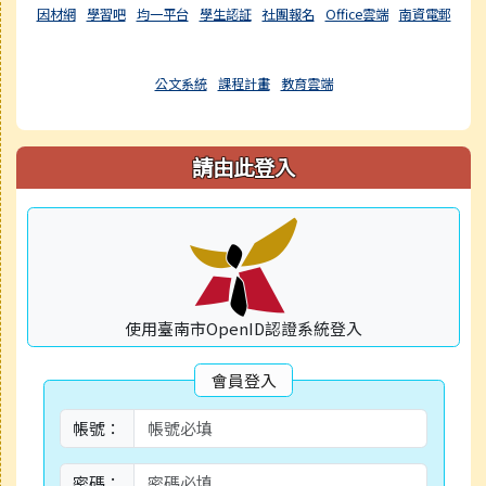
因材網
學習吧
均一平台
學生認証
社團報名
Office雲端
南資電郵
公文系統
課程計畫
教育雲端
請由此登入
使用臺南市OpenID認證系統登入
會員登入
帳號：
密碼：