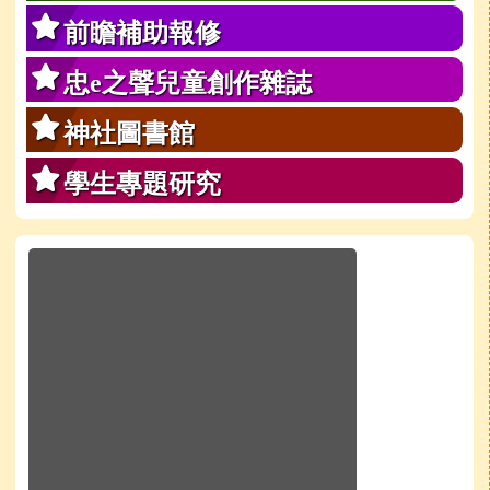
前瞻補助報修
忠e之聲兒童創作雜誌
神社圖書館
學生專題研究
於彈跳視窗觀看：學校line官方好友QRcode