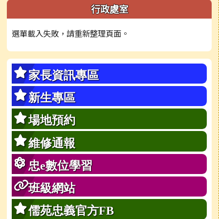
左邊區域內容
行政處室
選單載入失敗，請重新整理頁面。
家長資訊專區
新生專區
場地預約
維修通報
忠e數位學習
班級網站
儒苑忠義官方FB