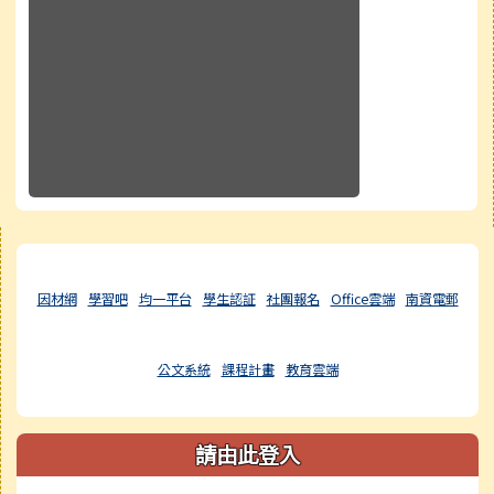
右邊區域內容
因材網
學習吧
均一平台
學生認証
社團報名
Office雲端
南資電郵
公文系統
課程計畫
教育雲端
請由此登入