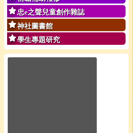
忠e之聲兒童創作雜誌
神社圖書館
學生專題研究
於彈跳視窗觀看：學校line官方好友QRcode