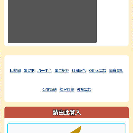
右邊區域內容
因材網
學習吧
均一平台
學生認証
社團報名
Office雲端
南資電郵
公文系統
課程計畫
教育雲端
請由此登入