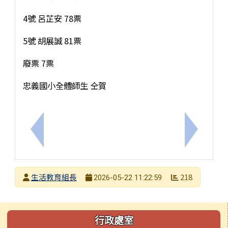
4號 呂芷安 78票
5號 胡展誠 81票
廢票 7票
忠義國小全體師生 仝賀
上一筆：轉知環保局辦理國小教師淨零教具研習課程
下一筆：
發布者
生活教育組長
218
2026-05-22 11:22:59
發布日期
瀏覽次數
左邊區域內容
行政處室