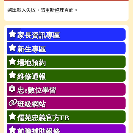
選單載入失敗，請重新整理頁面。
家長資訊專區
新生專區
場地預約
維修通報
忠e數位學習
班級網站
儒苑忠義官方FB
前瞻補助報修