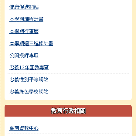
健康促進網站
本學期課程計畫
本學期行事曆
本學期週三進修計畫
公開授課專區
忠義12年國教專區
忠義性別平等網站
忠義綠色學校網站
教育行政相關
臺南資教中心