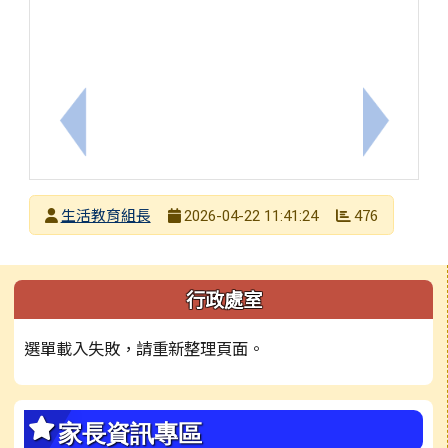
上一筆：轉知本市114學年度代表參加「校園健康主
下一筆：
發布者
生活教育組長
476
2026-04-22 11:41:24
發布日期
瀏覽次數
左邊區域內容
行政處室
選單載入失敗，請重新整理頁面。
家長資訊專區