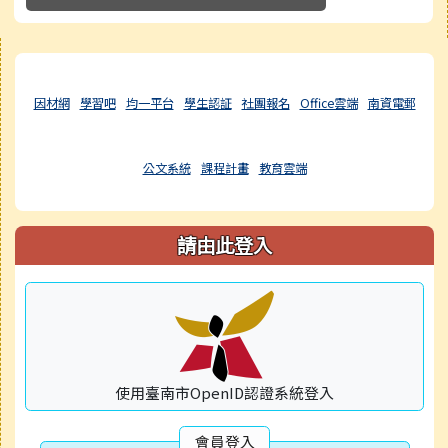
右邊區域內容
因材網
學習吧
均一平台
學生認証
社團報名
Office雲端
南資電郵
公文系統
課程計畫
教育雲端
請由此登入
使用臺南市OpenID認證系統登入
會員登入