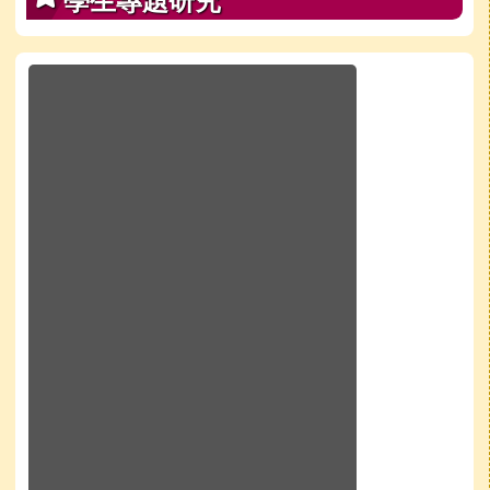
學生專題研究
於彈跳視窗觀看：學校line官方好友QRcode