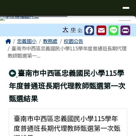
台南市忠義國小全球資訊網
導覽列
跳至主內容區
工具列
⏸
大
中
小
頁尾區域
主內容區域
Home
忠義國小
教務處
校園公告
臺南市中西區忠義國民小學115學年度普通班長期代理
教師甄選第一...
回上頁
臺南市中西區忠義國民小學115學
年度普通班長期代理教師甄選第一次
甄選結果
臺南市中西區忠義國民小學115學年
度普通班長期代理教師甄選第一次甄