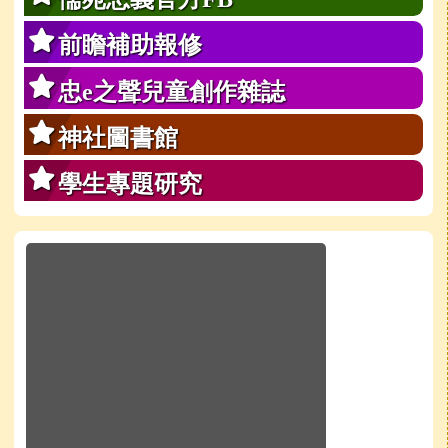
前瞻補助報修
忠e之聲兒童創作雜誌
神社圖書館
學生專題研究
於彈跳視窗觀看：學校line官方好友QRcode