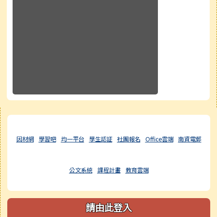
右邊區域內容
因材網
學習吧
均一平台
學生認証
社團報名
Office雲端
南資電郵
公文系統
課程計畫
教育雲端
請由此登入