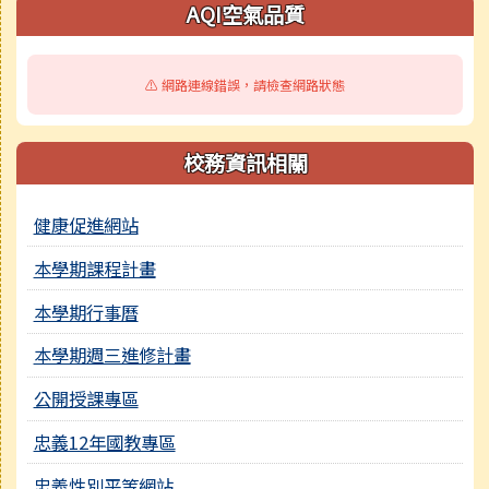
AQI空氣品質
⚠️ 網路連線錯誤，請檢查網路狀態
校務資訊相關
健康促進網站
本學期課程計畫
本學期行事曆
本學期週三進修計畫
公開授課專區
忠義12年國教專區
忠義性別平等網站