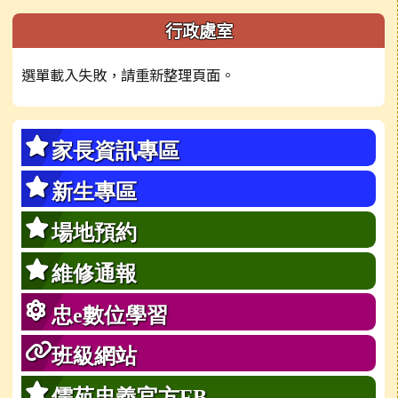
左邊區域內容
行政處室
選單載入失敗，請重新整理頁面。
家長資訊專區
新生專區
場地預約
維修通報
忠e數位學習
班級網站
儒苑忠義官方FB