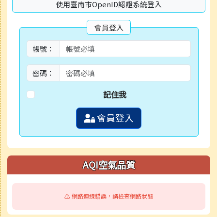
使用臺南市OpenID認證系統登入
會員登入
帳號：
密碼：
記住我
會員登入
AQI空氣品質
⚠️ 網路連線錯誤，請檢查網路狀態