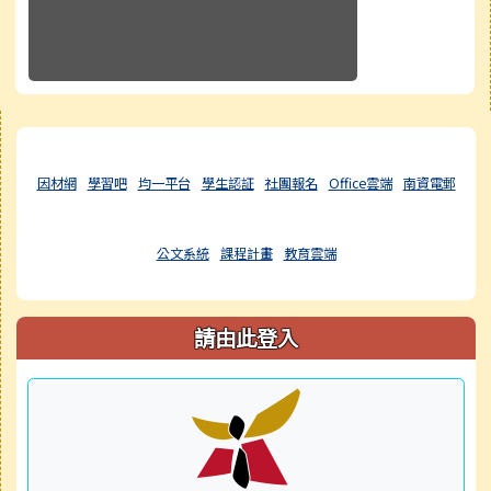
右邊區域內容
因材網
學習吧
均一平台
學生認証
社團報名
Office雲端
南資電郵
公文系統
課程計畫
教育雲端
請由此登入