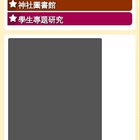
神社圖書館
學生專題研究
於彈跳視窗觀看：學校line官方好友QRcode