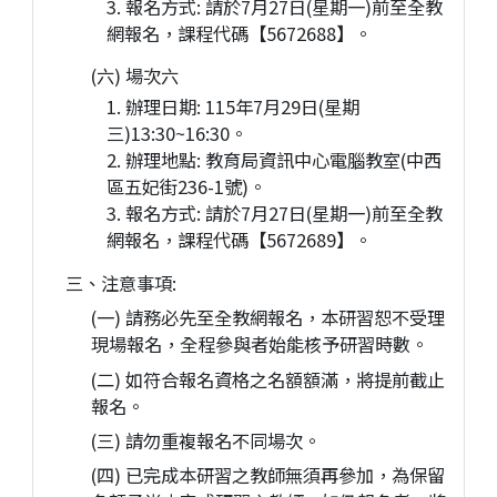
3. 報名方式: 請於7月27日(星期一)前至全教
網報名，課程代碼【5672688】。
(六) 場次六
1. 辦理日期: 115年7月29日(星期
三)13:30~16:30。
2. 辦理地點: 教育局資訊中心電腦教室(中西
區五妃街236-1號)。
3. 報名方式: 請於7月27日(星期一)前至全教
網報名，課程代碼【5672689】。
三、注意事項:
(一) 請務必先至全教網報名，本研習恕不受理
現場報名，全程參與者始能核予研習時數。
(二) 如符合報名資格之名額額滿，將提前截止
報名。
(三) 請勿重複報名不同場次。
(四) 已完成本研習之教師無須再參加，為保留