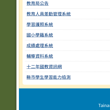
教育局公告
教育人員差勤管理系統
學習護照系統
國小學籍系統
成績處理系統
輔導資料系統
十二年國教資訊網
縣市學生學習能力檢測
頁尾區域內容
Taina