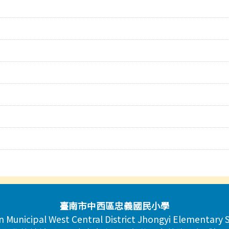
臺南市中西區忠義國民小學
n Municipal West Central District Jhongyi Elementary 