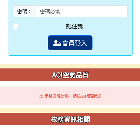
密碼：
記住我
會員登入
AQI空氣品質
⚠️ 網路連線錯誤，請檢查網路狀態
校務資訊相關