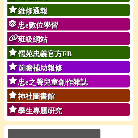
維修通報
忠e數位學習
班級網站
儒苑忠義官方FB
前瞻補助報修
忠e之聲兒童創作雜誌
神社圖書館
學生專題研究
於彈跳視窗觀看：學校line官方好友QRcode