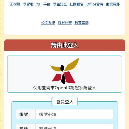
因材網
學習吧
均一平台
學生認証
社團報名
Office雲端
南資電郵
公文系統
課程計畫
教育雲端
請由此登入
使用臺南市OpenID認證系統登入
會員登入
帳號：
密碼：