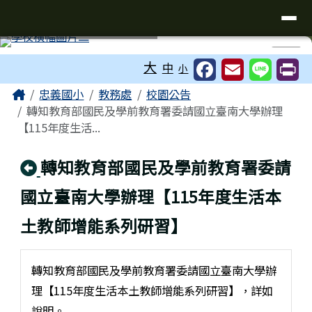
台南市忠義國小全球資訊網
導覽列
跳至主內容區
工具列
⏸
大
中
小
頁尾區域
主內容區域
Home
忠義國小
教務處
校園公告
轉知教育部國民及學前教育署委請國立臺南大學辦理
【115年度生活...
回上頁
轉知教育部國民及學前教育署委請
國立臺南大學辦理【115年度生活本
土教師增能系列研習】
轉知教育部國民及學前教育署委請國立臺南大學辦
理【115年度生活本土教師增能系列研習】，詳如
說明。