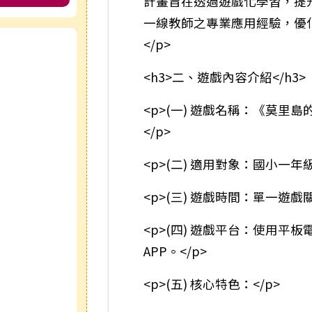
計畫旨在透過遊戲化學習，提
一線教師之專業應用經驗，優
e
</p>
<h3>二、遊戲內容介紹</h3>
<p>(一) 遊戲名稱：《莫
</p>
<p>(二) 適用對象：國小一
<p>(三) 遊戲時間：單一遊戲
<p>(四) 遊戲平台：使用
APP。</p>
<p>(五) 核心特色：</p>