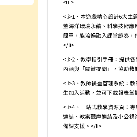
<ul>
<li>1、本遊戲精心設計6大
蓋海洋環境永續、科學技術應
簡單，能流暢融入課堂節奏，
</li>
<li>2、教學指引手冊：提供
內涵與「關鍵提問」，協助教師
<li>3、教師後臺管理系統
生加入活動，並可下載報表掌握學
<li>4、一站式教學資源頁
連結、教案觀摩連結及小公視
備課支援。</li>