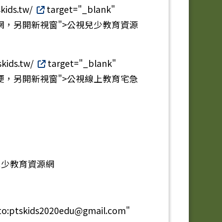
skids.tw/
target="_blank"
資源網，另開新視窗">公視兒少教育資源
skids.tw/
target="_blank"
宅急便，另開新視窗">公視線上教育宅急
視兒少教育資源網
:ptskids2020edu@gmail.com"