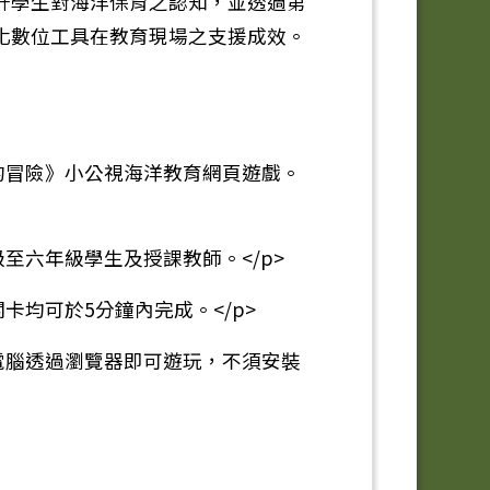
升學生對海洋保育之認知，並透過第
化數位工具在教育現場之支援成效。
里島的冒險》小公視海洋教育網頁遊戲。
年級至六年級學生及授課教師。</p>
關卡均可於5分鐘內完成。</p>
平板電腦透過瀏覽器即可遊玩，不須安裝