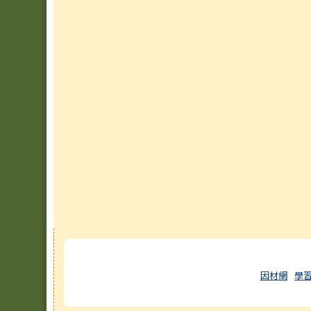
右邊區域內容
因材網
學