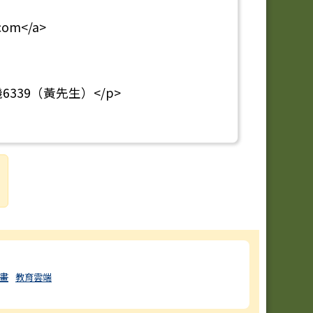
com</a>
分機6339（黃先生）</p>
畫
教育雲端