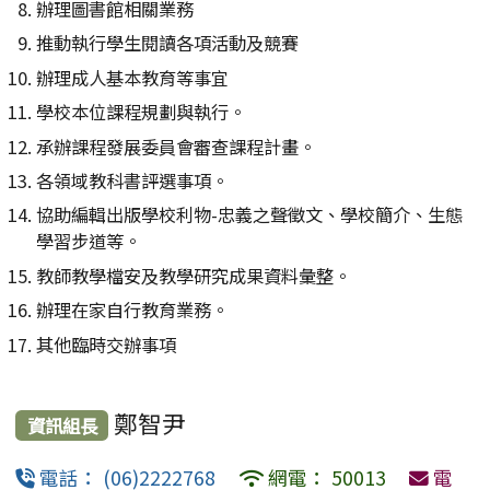
辦理圖書館相關業務
推動執行學生閱讀各項活動及競賽
辦理成人基本教育等事宜
學校本位課程規劃與執行。
承辦課程發展委員會審查課程計畫。
各領域教科書評選事項。
協助編輯出版學校利物-忠義之聲徵文、學校簡介、生態
學習步道等。
教師教學檔安及教學研究成果資料彙整。
辦理在家自行教育業務。
其他臨時交辦事項
鄭智尹
資訊組長
電話： (06)2222768
網電： 50013
電