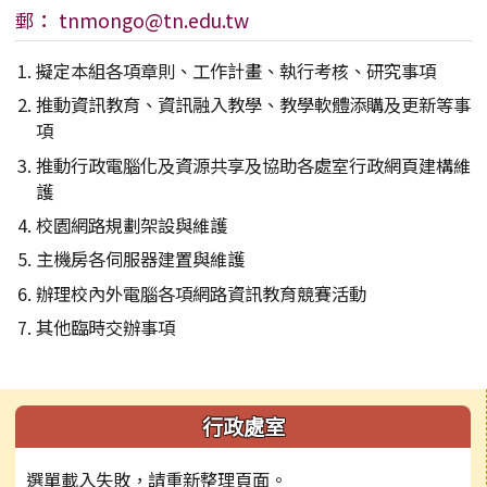
郵： tnmongo@tn.edu.tw
擬定本組各項章則、工作計畫、執行考核、研究事項
推動資訊教育、資訊融入教學、教學軟體添購及更新等事
項
推動行政電腦化及資源共享及協助各處室行政網頁建構維
護
校園網路規劃架設與維護
主機房各伺服器建置與維護
辦理校內外電腦各項網路資訊教育競賽活動
其他臨時交辦事項
左邊區域內容
行政處室
選單載入失敗，請重新整理頁面。