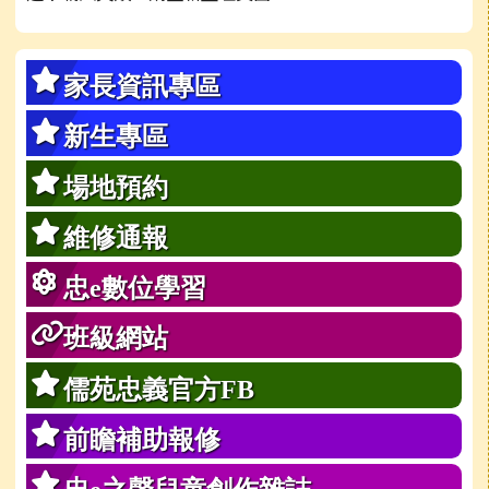
家長資訊專區
新生專區
場地預約
維修通報
忠e數位學習
班級網站
儒苑忠義官方FB
前瞻補助報修