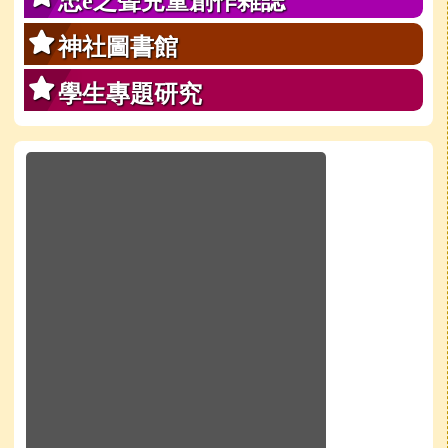
忠e之聲兒童創作雜誌
神社圖書館
學生專題研究
於彈跳視窗觀看：學校line官方好友QRcode