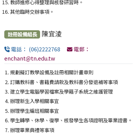
教師進修心得整理與核發研習時。
其他臨時交辦事項。
陳宜淩
註冊設備組長
電話： (06)2222768
電郵：
enchant@tn.edu.tw
規劃擬訂教學設備及註冊相關計畫章則
訂購教科書、書籍費請款及教科書分發退補等事項
建立學生電腦學習檔案及學籍子系統之維護管理
辦理新生入學相關事宜
辦理學生編班相關事宜
學生轉學、休學、復學、核發學生各項證明及畢業證書。
辦理畢業典禮等事項