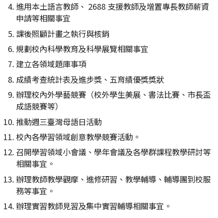
進用本土語言教師、 2688 支援教師及增置專長教師薪資
申請等相關事宜
課後照顧計畫之執行與核銷
規劃校內科學教育及科學展覽相關事宜
建立各領域題庫事項
成績考查統計表及進步獎、五育績優獎獎狀
辦理校內外學藝競賽（校外學生美展、書法比賽、市長盃
成語競賽等）
推動週三臺灣母語日活動
校內各學習領域創意教學競賽活動。
召開學習領域小會議、學年會議及各學群課程教學研討等
相關事宜。
辦理教師教學觀摩、進修研習、教學輔導、輔導團到校服
務等事宜。
辦理實習教師見習及集中實習輔導相關事宜。