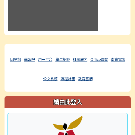
右邊區域內容
因材網
學習吧
均一平台
學生認証
社團報名
Office雲端
南資電郵
公文系統
課程計畫
教育雲端
請由此登入