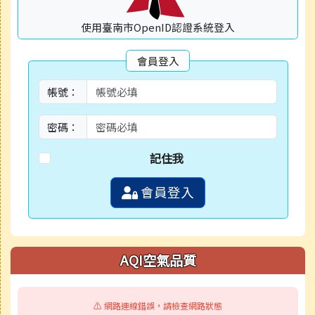
使用臺南市OpenID認證系統登入
會員登入
帳號：
密碼：
記住我
會員登入
AQI空氣品質
⚠️ 網路連線錯誤，請檢查網路狀態