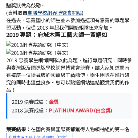
贈獎狀做為鼓勵。
(資料取自
臺灣學校網界博覽會網站
)
在過去，忠義國小的師生並未參加過這項有意義的專題學
習活動，但從 2013 年起我們開始組隊伍來參加。
2019 專題：府城木匾工藝大師─黃耀如
2019 忠義學生網博團隊以此為題，進行專題研究，同時參
與臺灣版及國際版學校網界博覽會競賽，讓大家知道臺南
有這麼一位隱藏版的國寶級工藝師傅，學生團隊在進行研
究的同時也獲益良多。您可以點選網站連結觀賞我們的作
品！
2019 決賽成績：
金獎
2018 決賽成績：
PLATINUM AWARD (白金獎)
競賽結果：
在國內賽與國際賽都獲得人物領袖組的第一名
府城木匾工藝大師-黃耀如（中文）