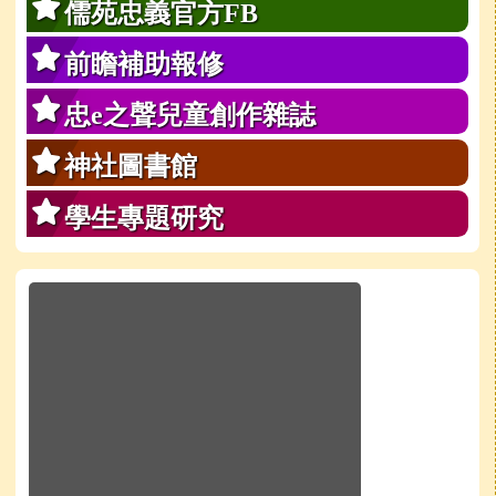
儒苑忠義官方FB
前瞻補助報修
忠e之聲兒童創作雜誌
神社圖書館
學生專題研究
於彈跳視窗觀看：學校line官方好友QRcode