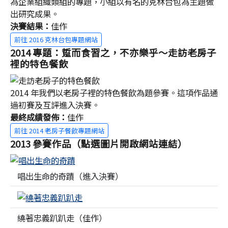
為企業組織類組的專題，小組以有名的克林台包為主題做
出研究成果。
決賽結果：
佳作
前往 2016 克林台包專題網站
2014 專題：踅而食習之，不亦樂乎～走訪老房子
裡的特色餐飲
2014 年我們以老房子裡的特色餐飲為題參賽。這項作品通
過初賽及互評進入決賽。
最終成績發佈：
佳作
前往 2014 老房子餐飲專題網站
2013 參賽作品（點選圖片開啟網站連結）
唱出生命的奇蹟（進入決賽）
繞著忠義趴趴走（佳作）