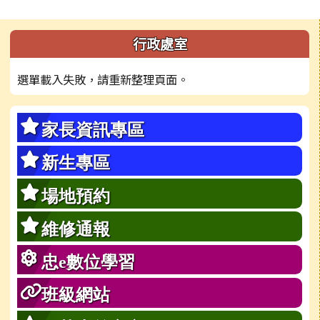
左邊區域內容
行政處室
選單載入失敗，請重新整理頁面。
家長資訊專區
新生專區
場地預約
維修通報
忠e數位學習
班級網站