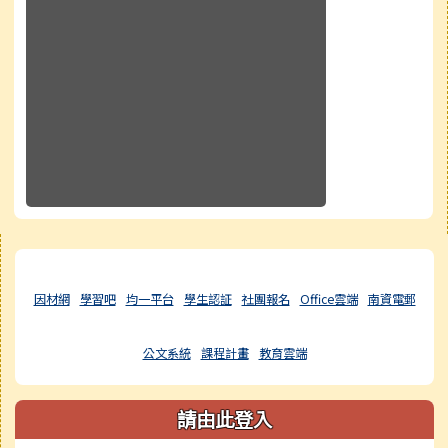
右邊區域內容
因材網
學習吧
均一平台
學生認証
社團報名
Office雲端
南資電郵
公文系統
課程計畫
教育雲端
請由此登入