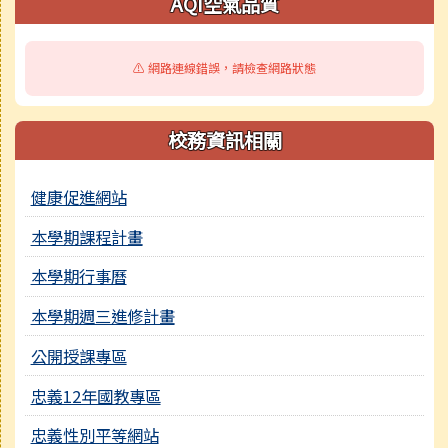
AQI空氣品質
⚠️ 網路連線錯誤，請檢查網路狀態
校務資訊相關
健康促進網站
本學期課程計畫
本學期行事曆
本學期週三進修計畫
公開授課專區
忠義12年國教專區
忠義性別平等網站