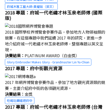
府城木匾工藝大師-黃耀如（英文）
2018 專題：府城一代老繡才林玉泉老師傅 (國際
版)
2018 國際學校界博覽會參賽作品，參加地方人物領袖類的
競賽，在這個專題中我們延續 2017 年的研究，更進一步
地介紹府城一代老繡才林玉泉老師傅，整個專題以英文呈
現。
決賽結果：
PLATINUM AWARD（白金獎）
Glory Embroider Makes Glory - Grandmaster Lin Yu-Chian
2017 專題：府中街觀光資源
2017 年網界博覽會參賽作品，參加了地方觀光資源類的競
賽，主要介紹府中街的各項觀光資源。
決賽結果：
金獎
吃喝玩轉嬉遊府中
2017 專題：府城一代老繡才林玉泉老師傅 (台灣